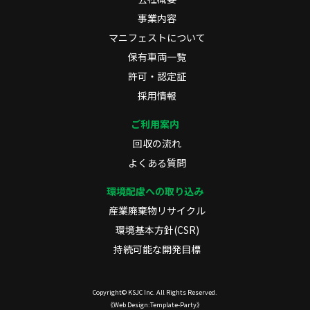
事業内容
マニフェストについて
保有車両一覧
許可・認定証
採用情報
ご利用案内
回収の流れ
よくある質問
環境配慮への取り込み
産業廃棄物リサイクル
環境基本方針(CSR)
持続可能な開発目標
Copyright©
KSJC Inc.
All Rights Reserved.
《Web Design:Template-Party》