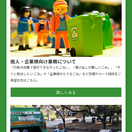
個人・企業様向け業務について
「行政の収集で受付できなかったごみ」、「運び出しが難しいごみ」、「す
ぐに処分した いごみ」や「企業様からでるごみ」など月極やルート回収をご
希望の方はこちら。
詳しくみる