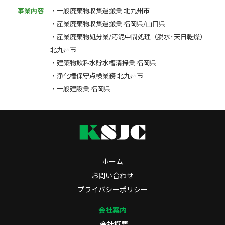
事業内容
・一般廃棄物収集運搬業 北九州市
・産業廃棄物収集運搬業 福岡県/山口県
・産業廃棄物処分業/汚泥中間処理（脱水･天日乾燥）
北九州市
・建築物飲料水貯水槽清掃業 福岡県
・浄化槽保守点検業務 北九州市
・一般建設業 福岡県
ホーム
お問い合わせ
プライバシーポリシー
会社案内
会社概要