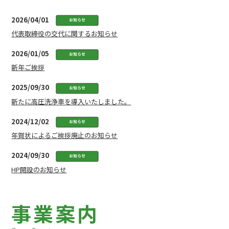
2026/04/01
お知らせ
代表取締役の交代に関するお知らせ
2026/01/05
お知らせ
新年ご挨拶
2025/09/30
お知らせ
新たに高圧洗浄車を導入いたしました。
2024/12/02
お知らせ
年賀状によるご挨拶廃止のお知らせ
2024/09/30
お知らせ
HP開設のお知らせ
事
業
案
内