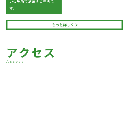
いる場所で活躍する車両で
す。
もっと詳しく
ア
ク
セ
ス
Access