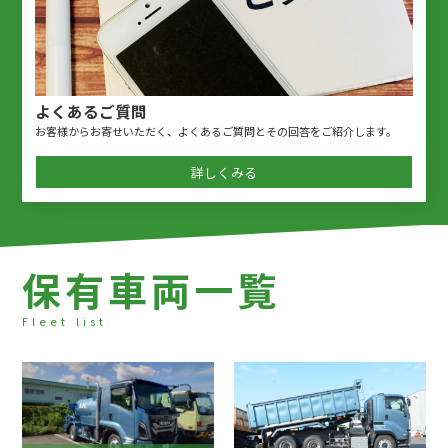
よくあるご質問
お客様からお寄せいただく、よくあるご質問とその回答をご紹介します。
詳しくみる
保
有
車
両
一
覧
Fleet list