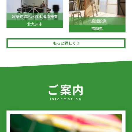
建築物飲料水貯水槽清掃業
一般建設業
北九州市
福岡県
もっと詳しく
ご
案
内
Information