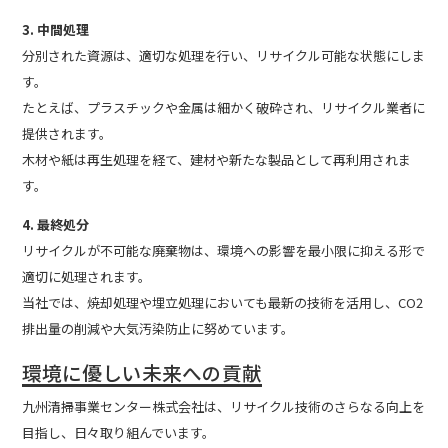
3. 中間処理
分別された資源は、適切な処理を行い、リサイクル可能な状態にしま
す。
たとえば、プラスチックや金属は細かく破砕され、リサイクル業者に
提供されます。
木材や紙は再生処理を経て、建材や新たな製品として再利用されま
す。
4. 最終処分
リサイクルが不可能な廃棄物は、環境への影響を最小限に抑える形で
適切に処理されます。
当社では、焼却処理や埋立処理においても最新の技術を活用し、CO2
排出量の削減や大気汚染防止に努めています。
環境に優しい未来への貢献
九州清掃事業センター株式会社は、リサイクル技術のさらなる向上を
目指し、日々取り組んでいます。