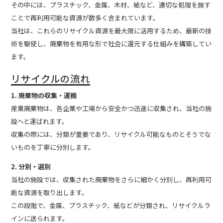
その中には、プラスチック、金属、木材、紙など、適切な処理を施す
ことで再利用可能な資源が数多く含まれています。
当社は、これらのリサイクル資源を最大限に活用するため、最新の技
術を駆使し、廃棄物を有用な形で社会に還元する仕組みを構築してい
ます。
リサイクルの流れ
1. 廃棄物の収集・運搬
産業廃棄物は、各企業や工場から安全かつ迅速に収集され、当社の施
設へと運ばれます。
収集の際には、分類が重要であり、リサイクル可能なものとそうでな
いものを丁寧に分別します。
2. 分別・選別
当社の施設では、収集された廃棄物をさらに細かく分別し、再利用可
能な資源を取り出します。
この段階で、金属、プラスチック、紙などが分類され、リサイクルラ
インに送られます。