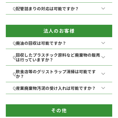
Q
配管詰まりの対応は可能ですか？
法人のお客様
Q
廃油の回収は可能ですか？
回収したプラスチック原料など廃棄物の販売
Q
は行っていますか？
飲食店等のグリストラップ清掃は可能です
Q
か？
Q
産業廃棄物汚泥の受け入れは可能ですか？
その他